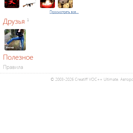
Просмотреть все...
Друзья
1
янина
Полезное
Правила
© 2003-2026 Creatiff VOC++ Ultimate. Автор