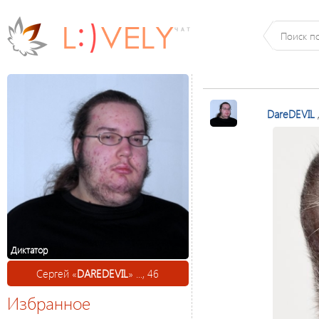
DareDEVIL
Диктатор
Сергей «
DAREDEVIL
» ..., 46
Избранное