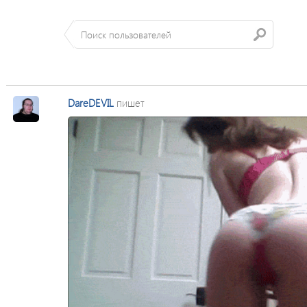
DareDEVIL
пишет