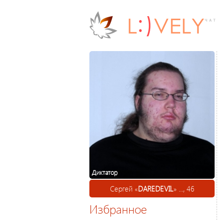
Диктатор
Сергей «
DAREDEVIL
» ..., 46
Избранное