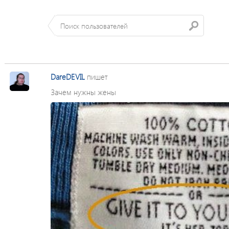
DareDEVIL
пишет
Зачем нужны жены