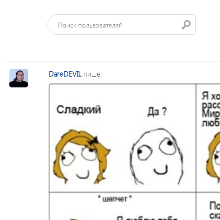
DareDEVIL
пишет