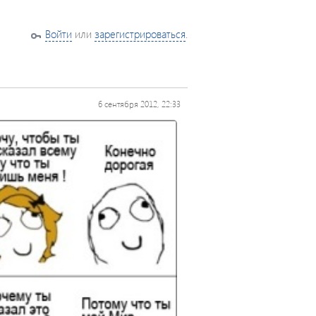
Войти
или
зарегистрироваться
.
6 сентября 2012, 22:33