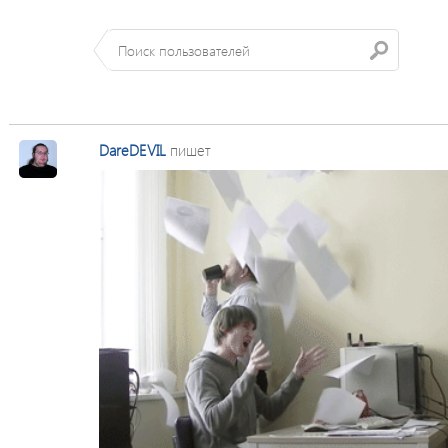
DareDEVIL
пишет