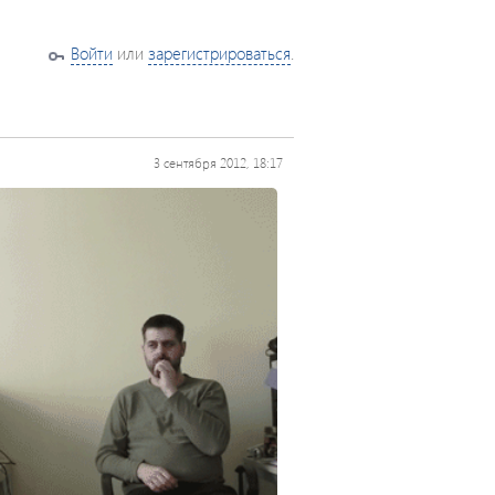
Войти
или
зарегистрироваться
.
3 сентября 2012, 18:17