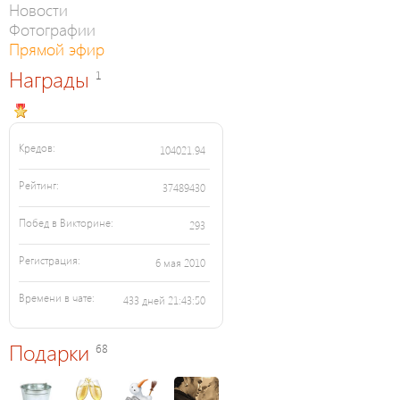
Новости
Фотографии
Прямой эфир
Награды
1
Кредов:
104021.94
Рейтинг:
37489430
Побед в Викторине:
293
Регистрация:
6 мая 2010
Времени в чате:
433 дней 21:43:50
Подарки
68