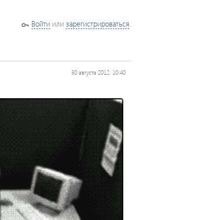
Войти
или
зарегистрироваться
.
30 августа 2012, 10:40