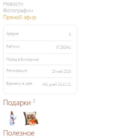
Новости
Фотографии
Прямой эфир
Кредов:
0
Рейтинг:
37285941
Побед в Викторине:
Регистрация:
23 мая 2010
Времени в чате:
431 дней 13:12:21
Подарки
2
Полезное