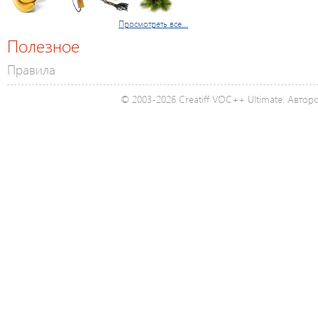
Просмотреть все...
Полезное
Правила
© 2003-2026 Creatiff VOC++ Ultimate. Автор