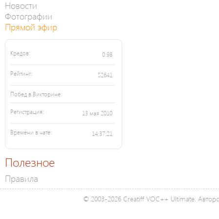
Новости
Фотографии
Прямой эфир
Кредов:
0.98
Рейтинг:
52641
Побед в Викторине:
Регистрация:
13 мая 2010
Времени в чате:
14:37:21
Полезное
Правила
© 2003-2026 Creatiff VOC++ Ultimate. Автор