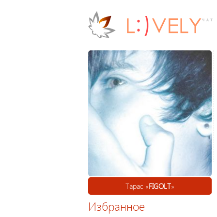
Тарас «
FIGOLT
»
Избранное