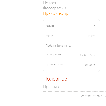
Новости
Фотографии
Прямой эфир
Кредов:
0
Рейтинг:
31826
Побед в Викторине:
Регистрация:
3 июня 2010
Времени в чате:
08:50:26
Полезное
Правила
© 2003-2026 Crea