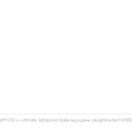
tiff VOC++ Ultimate. Авторские права защищены (свидетельство №26958 