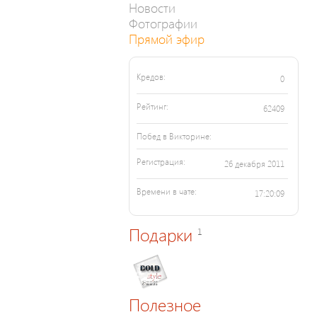
Новости
Фотографии
Прямой эфир
Кредов:
0
Рейтинг:
62409
Побед в Викторине:
Регистрация:
26 декабря 2011
Времени в чате:
17:20:09
Подарки
1
Полезное