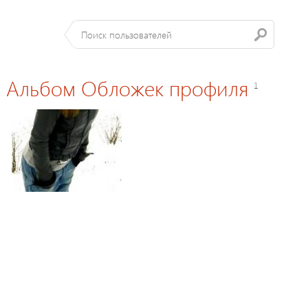
Aльбом Обложек профиля
1