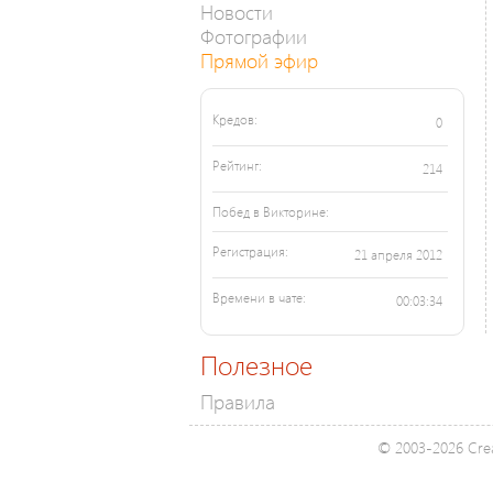
Новости
Фотографии
Прямой эфир
Кредов:
0
Рейтинг:
214
Побед в Викторине:
Регистрация:
21 апреля 2012
Времени в чате:
00:03:34
Полезное
Правила
© 2003-2026 Crea