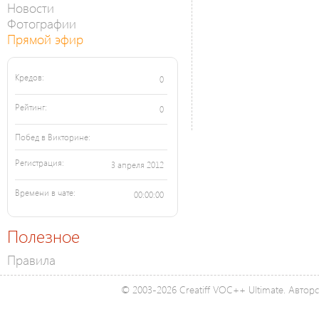
Новости
Фотографии
Прямой эфир
Кредов:
0
Рейтинг:
0
Побед в Викторине:
Регистрация:
3 апреля 2012
Времени в чате:
00:00:00
Полезное
Правила
© 2003-2026 Creatiff VOC++ Ultimate. Автор