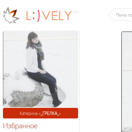
Катерина «
_ГРЕЛКА_
»
Избранное