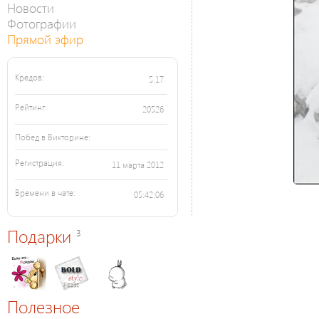
Новости
Фотографии
Прямой эфир
Кредов:
5.17
Рейтинг:
20526
Побед в Викторине:
Регистрация:
11 марта 2012
Времени в чате:
05:42:06
Подарки
3
Полезное