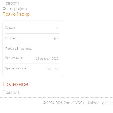
Новости
Фотографии
Прямой эфир
Кредов:
0
Рейтинг:
657
Побед в Викторине:
Регистрация:
13 февраля 2012
Времени в чате:
00:10:57
Полезное
Правила
© 2003-2026 Creatiff VOC++ Ultimate. Автор