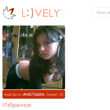
Анастасия «
АНАСТАШКА
» Секрет, 33
Избранное