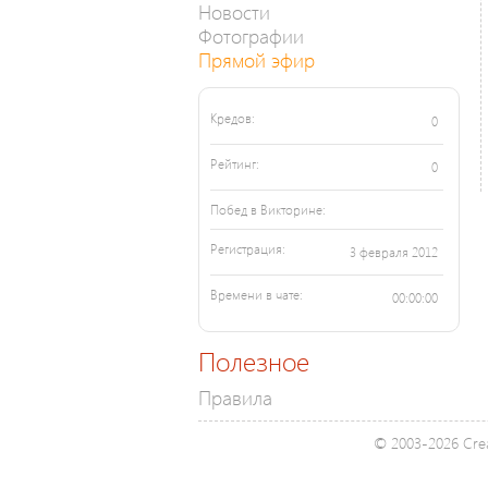
Новости
Фотографии
Прямой эфир
Кредов:
0
Рейтинг:
0
Побед в Викторине:
Регистрация:
3 февраля 2012
Времени в чате:
00:00:00
Полезное
Правила
© 2003-2026 Crea