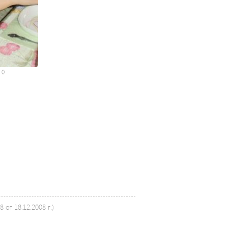
:
0
от 18.12.2008 г.)