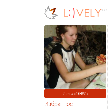
Ирина «
ГЕНРИ
»
Избранное