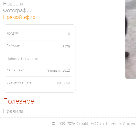
Новости
Фотографии
Прямой эфир
Кредов:
0
Рейтинг:
3479
Побед в Викторине:
Регистрация:
9 января 2012
Времени в чате:
00:57:59
Полезное
Правила
© 2003-2026 Creatiff VOC++ Ultimate. Автор