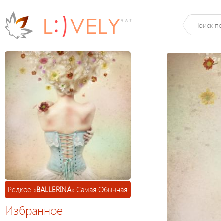
Редкое «
BALLЕRINA
» Самая Обычная
Избранное