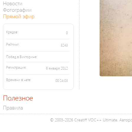
Новости
Фотографии
Прямой эфир
Кредов:
0
Рейтинг:
3243
Побед в Викторине:
Регистрация:
6 января 2012
Времени в чате:
00:54:03
Полезное
Правила
© 2003-2026 Creatiff VOC++ Ultimate. Автор