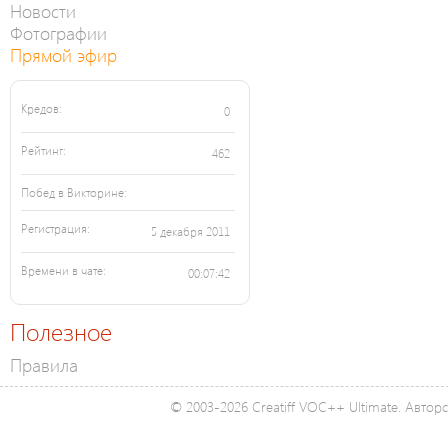
Новости
Фотографии
Прямой эфир
Кредов:
0
Рейтинг:
462
Побед в Викторине:
Регистрация:
5 декабря 2011
Времени в чате:
00:07:42
Полезное
Правила
© 2003-2026 Creatiff VOC++ Ultimate. Автор