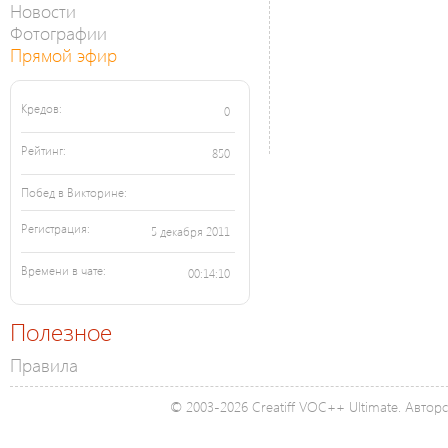
Новости
Фотографии
Прямой эфир
Кредов:
0
Рейтинг:
850
Побед в Викторине:
Регистрация:
5 декабря 2011
Времени в чате:
00:14:10
Полезное
Правила
© 2003-2026 Creatiff VOC++ Ultimate. Автор