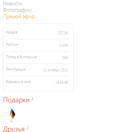
Новости
Фотографии
Прямой эфир
Кредов:
537.38
Рейтинг:
51406
Побед в Викторине:
589
Регистрация:
21 октября 2012
Времени в чате:
14:16:46
Подарки
1
Друзья
1