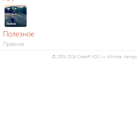
Любов
Полезное
Правила
© 2003-2026 Creatiff VOC++ Ultimate. Автор