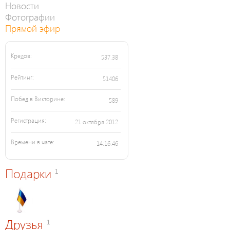
Новости
Фотографии
Прямой эфир
Кредов:
537.38
Рейтинг:
51406
Побед в Викторине:
589
Регистрация:
21 октября 2012
Времени в чате:
14:16:46
Подарки
1
Друзья
1