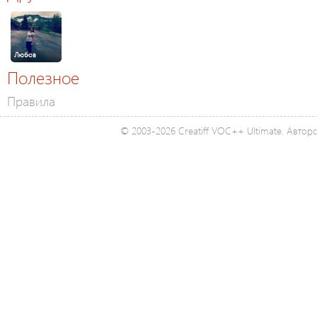
Любов
Полезное
Правила
© 2003-2026 Creatiff VOC++ Ultimate. Автор