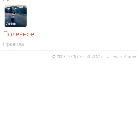
Любов
Полезное
Правила
© 2003-2026 Creatiff VOC++ Ultimate. Автор