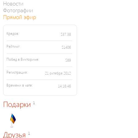
Новости
Фотографии
Прямой эфир
Кредов:
537.38
Рейтинг:
51406
Побед в Викторине:
589
Регистрация:
21 октября 2012
Времени в чате:
14:16:46
Подарки
1
Друзья
1