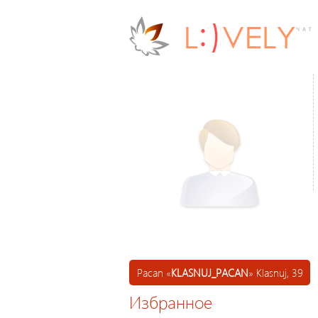
Pacan «
KLASNUJ_PACAN
» Klasnuj, 39
Избранное