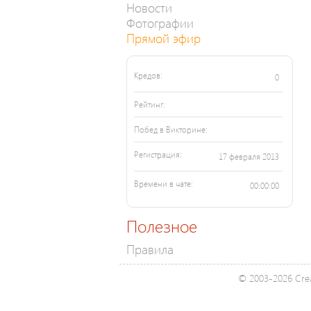
Новости
Фотографии
Прямой эфир
Кредов:
0
Рейтинг:
Побед в Викторине:
Регистрация:
17 февраля 2013
Времени в чате:
00:00:00
Полезное
Правила
© 2003-2026 Crea