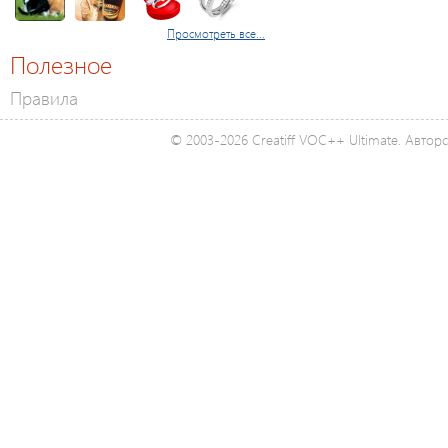
Просмотреть все...
Полезное
Правила
© 2003-2026 Creatiff VOC++ Ultimate. Автор