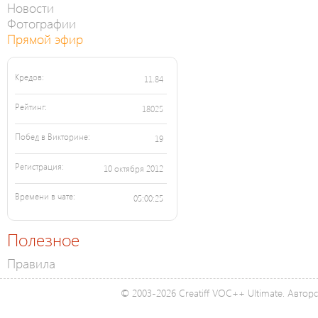
Новости
Фотографии
Прямой эфир
Кредов:
11.84
Рейтинг:
18025
Побед в Викторине:
19
Регистрация:
10 октября 2012
Времени в чате:
05:00:25
Полезное
Правила
© 2003-2026 Creatiff VOC++ Ultimate. Автор