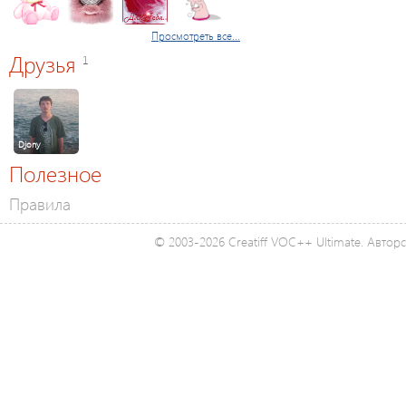
Просмотреть все...
Друзья
1
Djony
Полезное
Правила
© 2003-2026 Creatiff VOC++ Ultimate. Автор