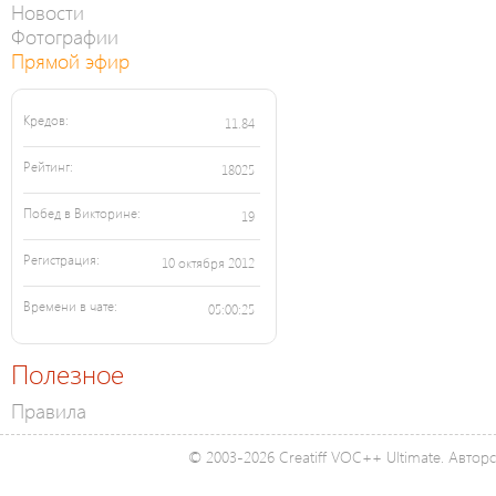
Новости
Фотографии
Прямой эфир
Кредов:
11.84
Рейтинг:
18025
Побед в Викторине:
19
Регистрация:
10 октября 2012
Времени в чате:
05:00:25
Полезное
Правила
© 2003-2026 Creatiff VOC++ Ultimate. Автор