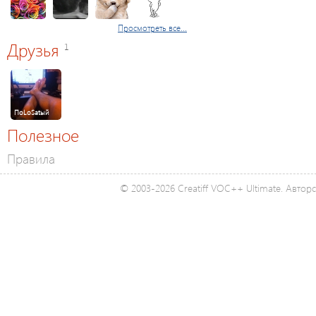
Просмотреть все...
Друзья
1
ПoLoSatый
Полезное
Правила
© 2003-2026 Creatiff VOC++ Ultimate. Автор