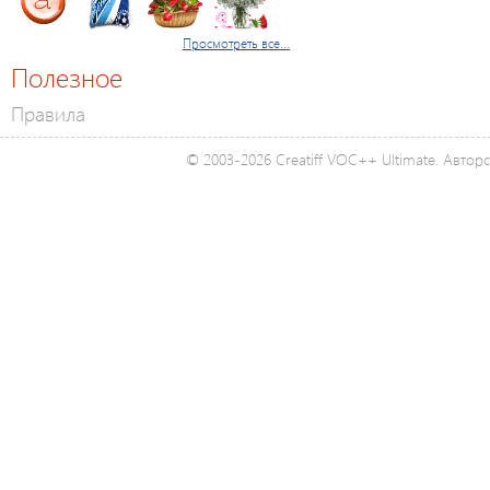
Просмотреть все...
Полезное
Правила
© 2003-2026 Creatiff VOC++ Ultimate. Автор