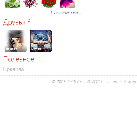
Просмотреть все...
Друзья
2
delusion
Demon
Полезное
Правила
© 2003-2026 Creatiff VOC++ Ultimate. Автор