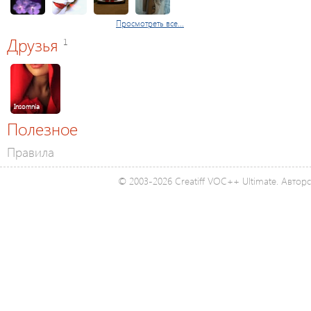
Просмотреть все...
Друзья
1
Insomnia
Полезное
Правила
© 2003-2026 Creatiff VOC++ Ultimate. Автор