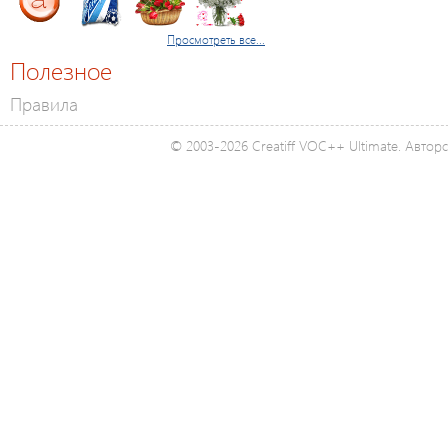
Просмотреть все...
Полезное
Правила
© 2003-2026 Creatiff VOC++ Ultimate. Автор