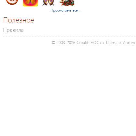
Просмотреть все...
Полезное
Правила
© 2003-2026 Creatiff VOC++ Ultimate. Автор