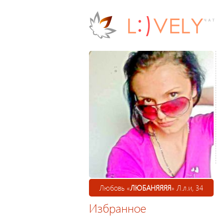
Любовь «
ЛЮБАНЯЯЯЯ
» Л.л.и, 34
Избранное