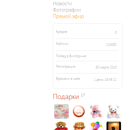
Новости
Фотографии
Прямой эфир
Кредов:
0
Рейтинг:
154095
Побед в Викторине:
Регистрация:
30 марта 2010
Времени в чате:
1 день 18:48:15
Подарки
17