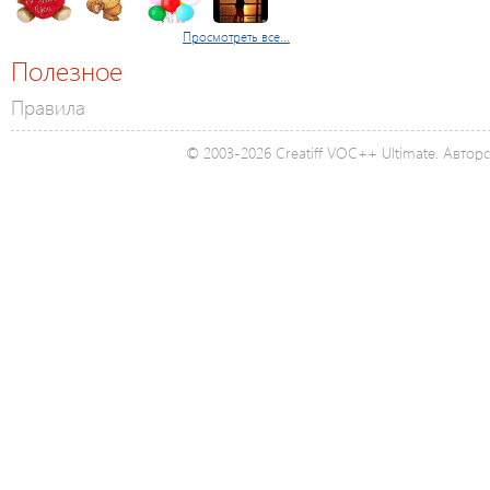
Просмотреть все...
Полезное
Правила
© 2003-2026 Creatiff VOC++ Ultimate. Автор