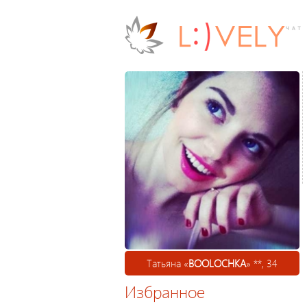
Татьяна «
BOOLOCHKA
» **, 34
Избранное