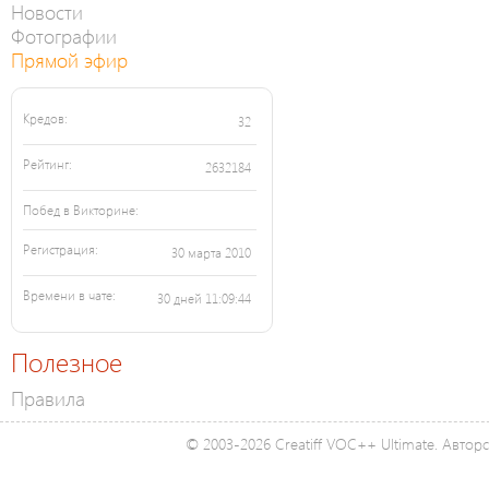
Новости
Фотографии
Прямой эфир
Кредов:
32
Рейтинг:
2632184
Побед в Викторине:
Регистрация:
30 марта 2010
Времени в чате:
30 дней 11:09:44
Полезное
Правила
© 2003-2026 Creatiff VOC++ Ultimate. Автор