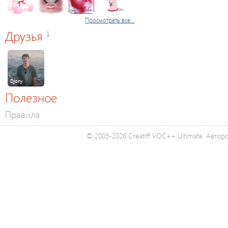
Просмотреть все...
Друзья
1
Djony
Полезное
Правила
© 2003-2026 Creatiff VOC++ Ultimate. Автор