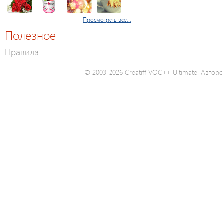
Просмотреть все...
Полезное
Правила
© 2003-2026 Creatiff VOC++ Ultimate. Автор