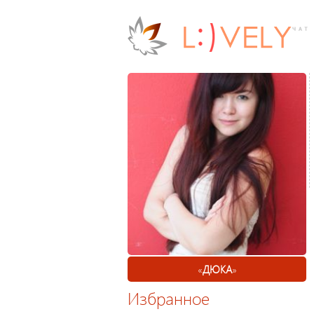
«
ДЮКА
»
Избранное