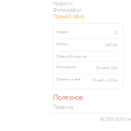
Новости
Фотографии
Прямой эфир
Кредов:
32
Рейтинг:
2632184
Побед в Викторине:
Регистрация:
30 марта 2010
Времени в чате:
30 дней 11:09:44
Полезное
Правила
© 2003-2026 Crea