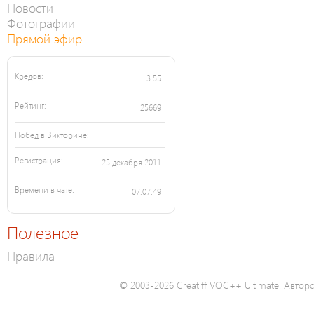
Новости
Фотографии
Прямой эфир
Кредов:
3.55
Рейтинг:
25669
Побед в Викторине:
Регистрация:
25 декабря 2011
Времени в чате:
07:07:49
Полезное
Правила
© 2003-2026 Creatiff VOC++ Ultimate. Автор