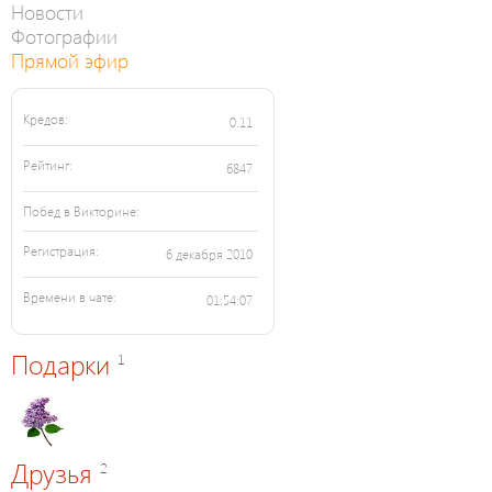
Новости
Фотографии
Прямой эфир
Кредов:
0.11
Рейтинг:
6847
Побед в Викторине:
Регистрация:
6 декабря 2010
Времени в чате:
01:54:07
Подарки
1
Друзья
2