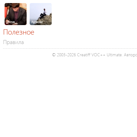
_Prince__
Agressor
Полезное
Правила
© 2003-2026 Creatiff VOC++ Ultimate. Автор