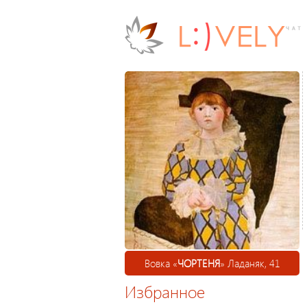
Вовка «
ЧОРТЕНЯ
» Ладаняк, 41
Избранное