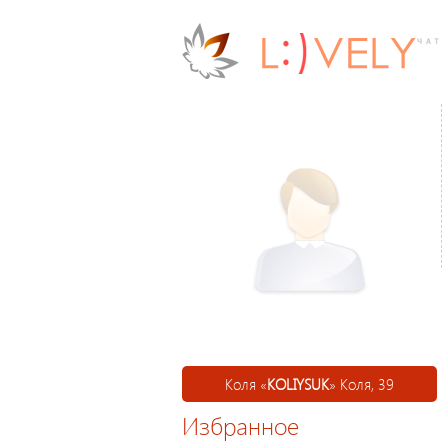
Коля «
KOLIYSUK
» Коля, 39
Избранное