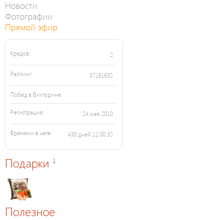
Новости
Фотографии
Прямой эфир
Кредов:
2
Рейтинг:
37191635
Побед в Викторине:
Регистрация:
24 мая 2010
Времени в чате:
430 дней 11:00:35
Подарки
1
Полезное